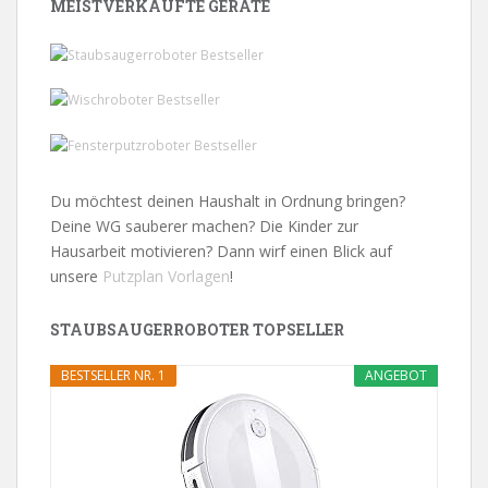
MEISTVERKAUFTE GERÄTE
Du möchtest deinen Haushalt in Ordnung bringen?
Deine WG sauberer machen? Die Kinder zur
Hausarbeit motivieren? Dann wirf einen Blick auf
unsere
Putzplan Vorlagen
!
STAUBSAUGERROBOTER TOPSELLER
BESTSELLER NR. 1
ANGEBOT