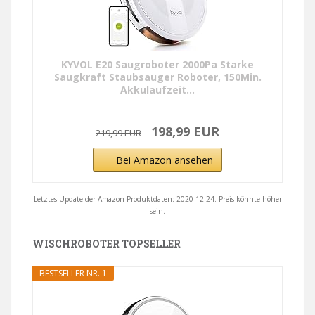
KYVOL E20 Saugroboter 2000Pa Starke
Saugkraft Staubsauger Roboter, 150Min.
Akkulaufzeit...
198,99 EUR
219,99 EUR
Bei Amazon ansehen
Letztes Update der Amazon Produktdaten: 2020-12-24. Preis könnte höher
sein.
WISCHROBOTER TOPSELLER
BESTSELLER NR. 1