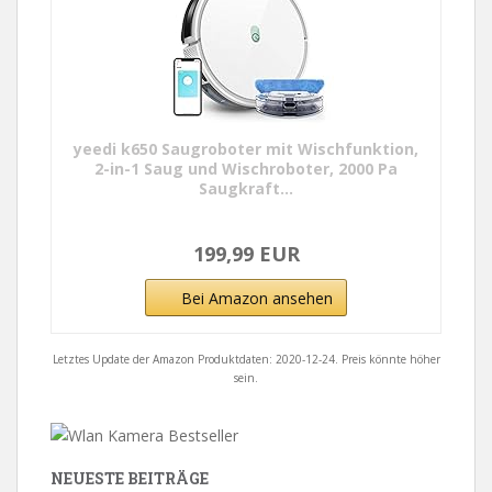
yeedi k650 Saugroboter mit Wischfunktion,
2-in-1 Saug und Wischroboter, 2000 Pa
Saugkraft...
199,99 EUR
Bei Amazon ansehen
Letztes Update der Amazon Produktdaten: 2020-12-24. Preis könnte höher
sein.
NEUESTE BEITRÄGE