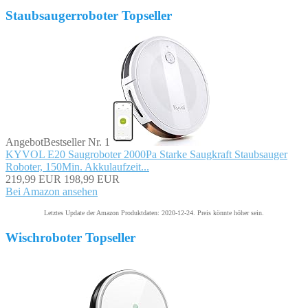
Staubsaugerroboter Topseller
Angebot
Bestseller Nr. 1
KYVOL E20 Saugroboter 2000Pa Starke Saugkraft Staubsauger
Roboter, 150Min. Akkulaufzeit...
219,99 EUR
198,99 EUR
Bei Amazon ansehen
Letztes Update der Amazon Produktdaten: 2020-12-24. Preis könnte höher sein.
Wischroboter Topseller