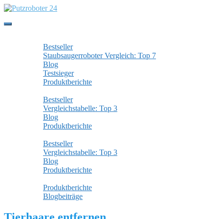
Skip to main content
Toggle navigation
Staubsaugerroboter
Bestseller
Staubsaugerroboter Vergleich: Top 7
Blog
Testsieger
Produktberichte
Wischroboter
Bestseller
Vergleichstabelle: Top 3
Blog
Produktberichte
Fensterputzroboter
Bestseller
Vergleichstabelle: Top 3
Blog
Produktberichte
Alle Beiträge
Produktberichte
Blogbeiträge
Tierhaare entfernen