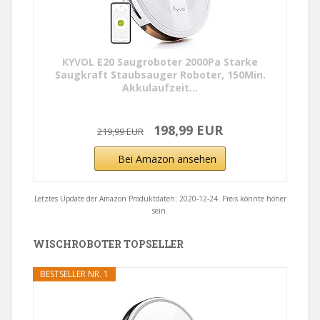
KYVOL E20 Saugroboter 2000Pa Starke
Saugkraft Staubsauger Roboter, 150Min.
Akkulaufzeit...
198,99 EUR
219,99 EUR
Bei Amazon ansehen
Letztes Update der Amazon Produktdaten: 2020-12-24. Preis könnte höher
sein.
WISCHROBOTER TOPSELLER
BESTSELLER NR. 1