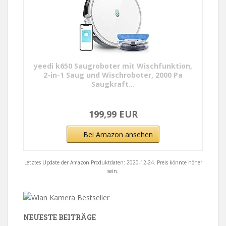
yeedi k650 Saugroboter mit Wischfunktion,
2-in-1 Saug und Wischroboter, 2000 Pa
Saugkraft...
199,99 EUR
Bei Amazon ansehen
Letztes Update der Amazon Produktdaten: 2020-12-24. Preis könnte höher
sein.
NEUESTE BEITRÄGE