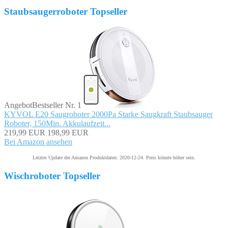
Staubsaugerroboter Topseller
Angebot
Bestseller Nr. 1
KYVOL E20 Saugroboter 2000Pa Starke Saugkraft Staubsauger
Roboter, 150Min. Akkulaufzeit...
219,99 EUR
198,99 EUR
Bei Amazon ansehen
Letztes Update der Amazon Produktdaten: 2020-12-24. Preis könnte höher sein.
Wischroboter Topseller