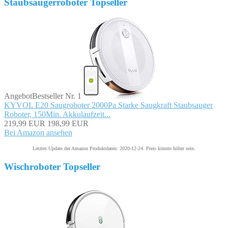
Staubsaugerroboter Topseller
Angebot
Bestseller Nr. 1
KYVOL E20 Saugroboter 2000Pa Starke Saugkraft Staubsauger
Roboter, 150Min. Akkulaufzeit...
219,99 EUR
198,99 EUR
Bei Amazon ansehen
Letztes Update der Amazon Produktdaten: 2020-12-24. Preis könnte höher sein.
Wischroboter Topseller