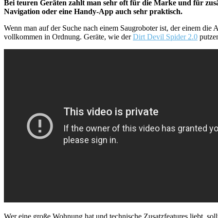
Bei teuren Geräten zahlt man sehr oft für die Marke und für zusä
Navigation oder eine Handy-App auch sehr praktisch.
Wenn man auf der Suche nach einem Saugroboter ist, der einem die Arb
vollkommen in Ordnung. Geräte, wie der
Dirt Devil Spider 2.0
putzen
Wer eine große Wohnung hat und technische Zusatzfeatures liebt, so