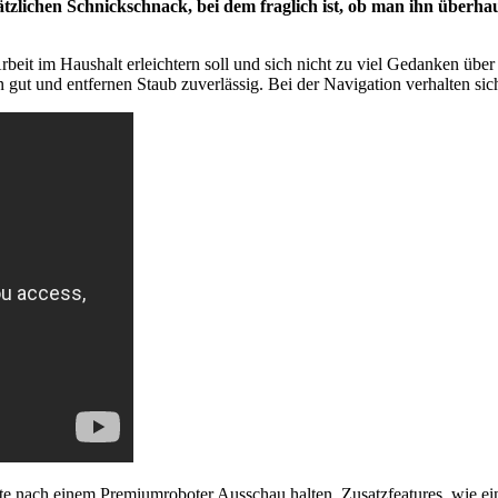
tzlichen Schnickschnack, bei dem fraglich ist, ob man ihn überhau
eit im Haushalt erleichtern soll und sich nicht zu viel Gedanken über 
 gut und entfernen Staub zuverlässig. Bei der Navigation verhalten si
llte nach einem Premiumroboter Ausschau halten. Zusatzfeatures, wie