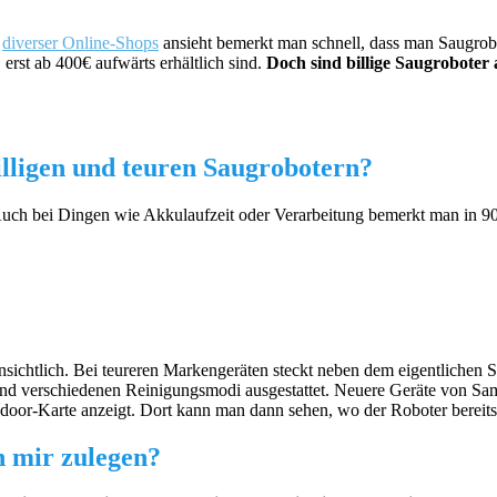
n
diverser Online-Shops
ansieht bemerkt man schnell, dass man Saugrobo
 erst ab 400€ aufwärts erhältlich sind.
Doch sind billige Saugroboter
illigen und teuren Saugrobotern?
 Auch bei Dingen wie Akkulaufzeit oder Verarbeitung bemerkt man in 9
sichtlich. Bei teureren Markengeräten steckt neben dem eigentlichen 
und verschiedenen Reinigungsmodi ausgestattet. Neuere Geräte von S
Indoor-Karte anzeigt. Dort kann man dann sehen, wo der Roboter bereits
h mir zulegen?