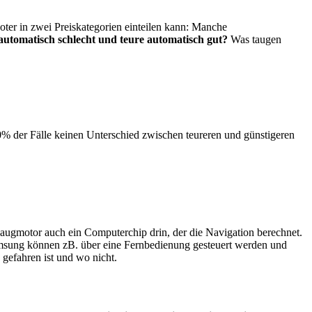
ter in zwei Preiskategorien einteilen kann: Manche
 automatisch schlecht und teure automatisch gut?
Was taugen
0% der Fälle keinen Unterschied zwischen teureren und günstigeren
Saugmotor auch ein Computerchip drin, der die Navigation berechnet.
amsung können zB. über eine Fernbedienung gesteuert werden und
 gefahren ist und wo nicht.