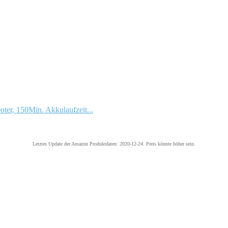
er, 150Min. Akkulaufzeit...
Letztes Update der Amazon Produktdaten: 2020-12-24. Preis könnte höher sein.