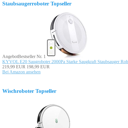
Staubsaugerroboter Topseller
Angebot
Bestseller Nr. 1
KYVOL E20 Saugroboter 2000Pa Starke Saugkraft Staubsauger Robot
219,99 EUR
198,99 EUR
Bei Amazon ansehen
Wischroboter Topseller