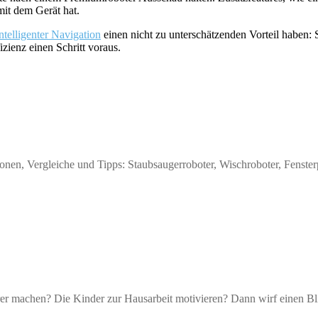
mit dem Gerät hat.
intelligenter Navigation
einen nicht zu unterschätzenden Vorteil haben: 
izienz einen Schritt voraus.
onen, Vergleiche und Tipps: Staubsaugerroboter, Wischroboter, Fenster
r machen? Die Kinder zur Hausarbeit motivieren? Dann wirf einen Bl