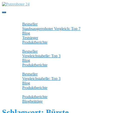
Skip to main content
Toggle navigation
Staubsaugerroboter
Bestseller
Staubsaugerroboter Vergleich: Top 7
Blog
Testsieger
Produktberichte
Wischroboter
Bestseller
Vergleichstabelle: Top 3
Blog
Produktberichte
Fensterputzroboter
Bestseller
Vergleichstabelle: Top 3
Blog
Produktberichte
Alle Beiträge
Produktberichte
Blogbeiträge
Schlagwort:
Bürste