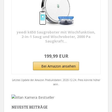
yeedi k650 Saugroboter mit Wischfunktion,
2-in-1 Saug und Wischroboter, 2000 Pa
Saugkraft...
199,99 EUR
Bei Amazon ansehen
Letztes Update der Amazon Produktdaten: 2020-12-24. Preis könnte höher
sein.
NEUESTE BEITRÄGE