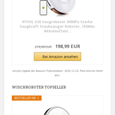
KYVOL E20 Saugroboter 2000Pa Starke
Saugkraft Staubsauger Roboter, 150Min.
Akkulaufzeit...
198,99 EUR
219,99 EUR
Bei Amazon ansehen
Letztes Update der Amazon Produktdaten: 2020-12-24. Preis könnte höher
sein.
WISCHROBOTER TOPSELLER
BESTSELLER NR. 1