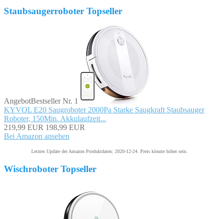
Staubsaugerroboter Topseller
Angebot
Bestseller Nr. 1
KYVOL E20 Saugroboter 2000Pa Starke Saugkraft Staubsauger
Roboter, 150Min. Akkulaufzeit...
219,99 EUR
198,99 EUR
Bei Amazon ansehen
Letztes Update der Amazon Produktdaten: 2020-12-24. Preis könnte höher sein.
Wischroboter Topseller