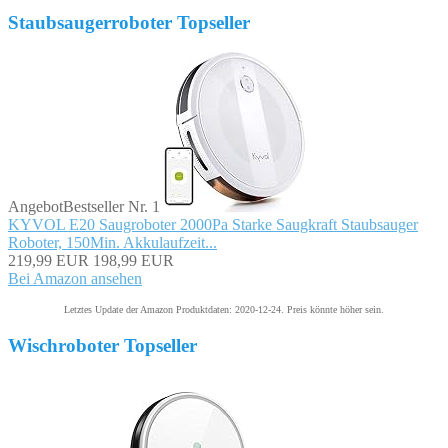
Staubsaugerroboter Topseller
Angebot
Bestseller Nr. 1
KYVOL E20 Saugroboter 2000Pa Starke Saugkraft Staubsauger
Roboter, 150Min. Akkulaufzeit...
219,99 EUR
198,99 EUR
Bei Amazon ansehen
Letztes Update der Amazon Produktdaten: 2020-12-24. Preis könnte höher sein.
Wischroboter Topseller