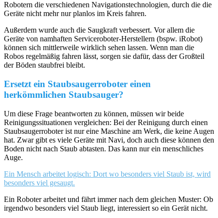
Robotern die verschiedenen Navigationstechnologien, durch die die
Geräte nicht mehr nur planlos im Kreis fahren.
Außerdem wurde auch die Saugkraft verbessert. Vor allem die
Geräte von namhaften Serviceroboter-Herstellern (bspw. iRobot)
können sich mittlerweile wirklich sehen lassen. Wenn man die
Robos regelmäßig fahren lässt, sorgen sie dafür, dass der Großteil
der Böden staubfrei bleibt.
Ersetzt ein Staubsaugerroboter einen
herkömmlichen Staubsauger?
Um diese Frage beantworten zu können, müssen wir beide
Reinigungssituationen vergleichen: Bei der Reinigung durch einen
Staubsaugerroboter ist nur eine Maschine am Werk, die keine Augen
hat. Zwar gibt es viele Geräte mit Navi, doch auch diese können den
Boden nicht nach Staub abtasten. Das kann nur ein menschliches
Auge.
Ein Mensch arbeitet logisch: Dort wo besonders viel Staub ist, wird
besonders viel gesaugt.
Ein Roboter arbeitet und fährt immer nach dem gleichen Muster: Ob
irgendwo besonders viel Staub liegt, interessiert so ein Gerät nicht.