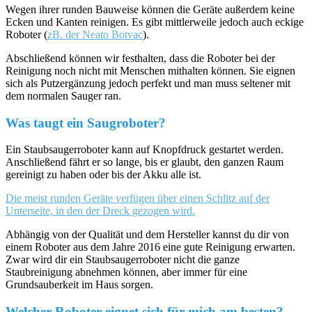
Wegen ihrer runden Bauweise können die Geräte außerdem keine
Ecken und Kanten reinigen. Es gibt mittlerweile jedoch auch eckige
Roboter (
zB. der Neato Botvac
).
Abschließend können wir festhalten, dass die Roboter bei der
Reinigung noch nicht mit Menschen mithalten können. Sie eignen
sich als Putzergänzung jedoch perfekt und man muss seltener mit
dem normalen Sauger ran.
Was taugt ein Saugroboter?
Ein Staubsaugerroboter kann auf Knopfdruck gestartet werden.
Anschließend fährt er so lange, bis er glaubt, den ganzen Raum
gereinigt zu haben oder bis der Akku alle ist.
Die meist runden Geräte verfügen über einen Schlitz auf der
Unterseite, in den der Dreck gezogen wird.
Abhängig von der Qualität und dem Hersteller kannst du dir von
einem Roboter aus dem Jahre 2016 eine gute Reinigung erwarten.
Zwar wird dir ein Staubsaugerroboter nicht die ganze
Staubreinigung abnehmen können, aber immer für eine
Grundsauberkeit im Haus sorgen.
Welcher Roboter eignet sich für mich am besten?