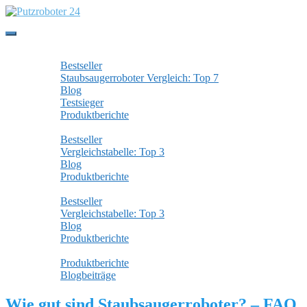
Skip to main content
Toggle navigation
Staubsaugerroboter
Bestseller
Staubsaugerroboter Vergleich: Top 7
Blog
Testsieger
Produktberichte
Wischroboter
Bestseller
Vergleichstabelle: Top 3
Blog
Produktberichte
Fensterputzroboter
Bestseller
Vergleichstabelle: Top 3
Blog
Produktberichte
Alle Beiträge
Produktberichte
Blogbeiträge
Wie gut sind Staubsaugerroboter? – FAQ