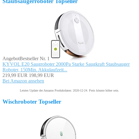
Staubsaugerroboter Topseller
Angebot
Bestseller Nr. 1
KYVOL E20 Saugroboter 2000Pa Starke Saugkraft Staubsauger
Roboter, 150Min. Akkulaufzeit...
219,99 EUR
198,99 EUR
Bei Amazon ansehen
Letztes Update der Amazon Produktdaten: 2020-12-24. Preis könnte höher sein.
Wischroboter Topseller