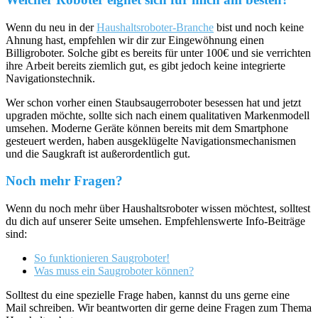
Wenn du neu in der
Haushaltsroboter-Branche
bist und noch keine
Ahnung hast, empfehlen wir dir zur Eingewöhnung einen
Billigroboter. Solche gibt es bereits für unter 100€ und sie verrichten
ihre Arbeit bereits ziemlich gut, es gibt jedoch keine integrierte
Navigationstechnik.
Wer schon vorher einen Staubsaugerroboter besessen hat und jetzt
upgraden möchte, sollte sich nach einem qualitativen Markenmodell
umsehen. Moderne Geräte können bereits mit dem Smartphone
gesteuert werden, haben ausgeklügelte Navigationsmechanismen
und die Saugkraft ist außerordentlich gut.
Noch mehr Fragen?
Wenn du noch mehr über Haushaltsroboter wissen möchtest, solltest
du dich auf unserer Seite umsehen. Empfehlenswerte Info-Beiträge
sind:
So funktionieren Saugroboter!
Was muss ein Saugroboter können?
Solltest du eine spezielle Frage haben, kannst du uns gerne eine
Mail schreiben. Wir beantworten dir gerne deine Fragen zum Thema