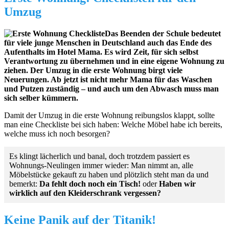
Umzug
Das Beenden der Schule bedeutet
für viele junge Menschen in Deutschland auch das Ende des
Aufenthalts im Hotel Mama. Es wird Zeit, für sich selbst
Verantwortung zu übernehmen und in eine eigene Wohnung zu
ziehen. Der Umzug in die erste Wohnung birgt viele
Neuerungen. Ab jetzt ist nicht mehr Mama für das Waschen
und Putzen zuständig – und auch um den Abwasch muss man
sich selber kümmern.
Damit der Umzug in die erste Wohnung reibungslos klappt, sollte
man eine Checkliste bei sich haben: Welche Möbel habe ich bereits,
welche muss ich noch besorgen?
Es klingt lächerlich und banal, doch trotzdem passiert es
Wohnungs-Neulingen immer wieder: Man nimmt an, alle
Möbelstücke gekauft zu haben und plötzlich steht man da und
bemerkt:
Da fehlt doch noch ein Tisch!
oder
Haben wir
wirklich auf den Kleiderschrank vergessen?
Keine Panik auf der Titanik!