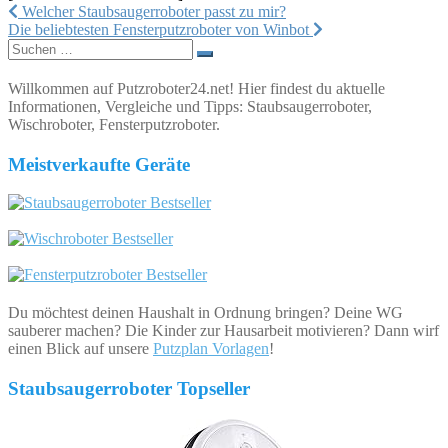
Beitragsnavigation
Welcher Staubsaugerroboter passt zu mir?
Die beliebtesten Fensterputzroboter von Winbot
Suchen
nach:
Willkommen auf Putzroboter24.net! Hier findest du aktuelle
Informationen, Vergleiche und Tipps: Staubsaugerroboter,
Wischroboter, Fensterputzroboter.
Meistverkaufte Geräte
Du möchtest deinen Haushalt in Ordnung bringen? Deine WG
sauberer machen? Die Kinder zur Hausarbeit motivieren? Dann wirf
einen Blick auf unsere
Putzplan Vorlagen
!
Staubsaugerroboter Topseller