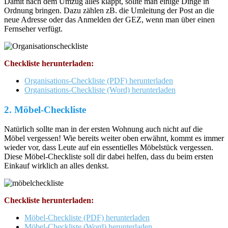
Damit nach dem Umzug alles klappt, sollte man einige Dinge in
Ordnung bringen. Dazu zählen zB. die Umleitung der Post an die
neue Adresse oder das Anmelden der GEZ, wenn man über einen
Fernseher verfügt.
Checkliste herunterladen:
Organisations-Checkliste (PDF) herunterladen
Organisations-Checkliste (Word) herunterladen
2. Möbel-Checkliste
Natürlich sollte man in der ersten Wohnung auch nicht auf die
Möbel vergessen! Wie bereits weiter oben erwähnt, kommt es immer
wieder vor, dass Leute auf ein essentielles Möbelstück vergessen.
Diese Möbel-Checkliste soll dir dabei helfen, dass du beim ersten
Einkauf wirklich an alles denkst.
Checkliste herunterladen:
Möbel-Checkliste (PDF) herunterladen
Möbel-Checkliste (Word) herunterladen