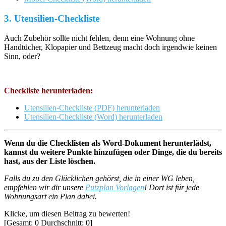
3. Utensilien-Checkliste
Auch Zubehör sollte nicht fehlen, denn eine Wohnung ohne
Handtücher, Klopapier und Bettzeug macht doch irgendwie keinen
Sinn, oder?
Checkliste herunterladen:
Utensilien-Checkliste (PDF) herunterladen
Utensilien-Checkliste (Word) herunterladen
Wenn du die Checklisten als Word-Dokument herunterlädst,
kannst du weitere Punkte hinzufügen oder Dinge, die du bereits
hast, aus der Liste löschen.
Falls du zu den Glücklichen gehörst, die in einer WG leben,
empfehlen wir dir unsere
Putzplan Vorlagen
! Dort ist für jede
Wohnungsart ein Plan dabei.
Klicke, um diesen Beitrag zu bewerten!
[Gesamt:
0
Durchschnitt:
0
]