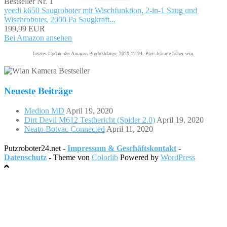
Bestseller Nr. 1
yeedi k650 Saugroboter mit Wischfunktion, 2-in-1 Saug und
Wischroboter, 2000 Pa Saugkraft...
199,99 EUR
Bei Amazon ansehen
Letztes Update der Amazon Produktdaten: 2020-12-24. Preis könnte höher sein.
Neueste Beiträge
Medion MD
April 19, 2020
Dirt Devil M612 Testbericht (Spider 2.0)
April 19, 2020
Neato Botvac Connected
April 11, 2020
Putzroboter24.net -
Impressum & Geschäftskontakt
-
Datenschutz
- Theme von
Colorlib
Powered by
WordPress