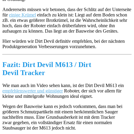
Andererseits müssen wir betonen, dass der Schlitz auf der Unterseite
für
einige Krümel
einfach zu klein ist: Liegt auf dem Boden schon
zB. ein etwas größerer Brotkrümel, ist die Wahrscheinlichkeit sehr
hoch, dass der Roboter einfach drüberfahren wird, ohne ihn
aufsaugen zu können. Das liegt an der Bauweise des Gerätes.
Hier würden wir Dirt Devil definitiv empfehlen, bei der nächsten
Produktgeneration Verbesserungen vorzunehmen.
Fazit: Dirt Devil M613 / Dirt
Devil Tracker
Wie man auch im Video sehen kann, ist der Dirt Devil M613 ein
empfehlenswerter und günstiger
Roboter, der sich vor allem für
kleine und mittelgroße Wohnungen ideal eignet.
Wegen der Bauweise kann es jedoch vorkommen, dass man bei
größeren Schmutzpartikeln mit einem herkömmlichen Sauger
nachhelfen muss. Eine Grundsauberkeit ist mit dem Tracker
zwar gegeben, ein vollständiger Ersatz für einen normalen
Staubsauger ist der M613 jedoch nicht.