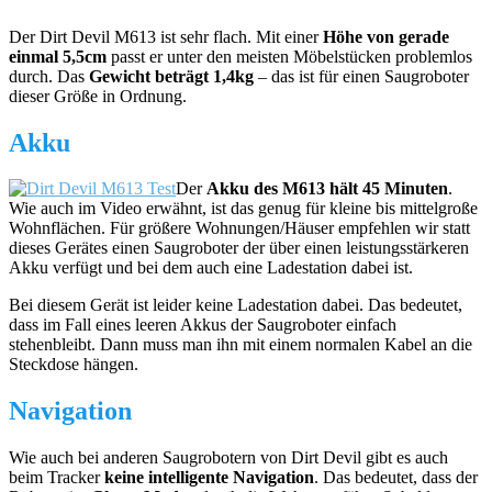
Der Dirt Devil M613 ist sehr flach. Mit einer
Höhe von gerade
einmal 5,5cm
passt er unter den meisten Möbelstücken problemlos
durch. Das
Gewicht beträgt 1,4kg
– das ist für einen Saugroboter
dieser Größe in Ordnung.
Akku
Der
Akku des M613 hält 45 Minuten
.
Wie auch im Video erwähnt, ist das genug für kleine bis mittelgroße
Wohnflächen. Für größere Wohnungen/Häuser empfehlen wir statt
dieses Gerätes einen Saugroboter der über einen leistungsstärkeren
Akku verfügt und bei dem auch eine Ladestation dabei ist.
Bei diesem Gerät ist leider keine Ladestation dabei. Das bedeutet,
dass im Fall eines leeren Akkus der Saugroboter einfach
stehenbleibt. Dann muss man ihn mit einem normalen Kabel an die
Steckdose hängen.
Navigation
Wie auch bei anderen Saugrobotern von Dirt Devil gibt es auch
beim Tracker
keine intelligente Navigation
. Das bedeutet, dass der