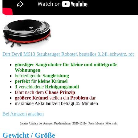
Dirt Devil M613 Staubsauger Roboter, beutellos 0.24l, schwarz, rot
günstiger Saugroboter für kleine und mittelgroße
Wohnungen
befriedigende
Saugleistung
perfekt
für
kleine Krümel
3
verschiedene
Reinigungsmodi
fährt nach dem
Chaos-Prinzip
größere Krümel
stellen ein
Problem
dar
maximale Akkulaufzeit beträgt 45 Minuten
Bei Amazon ansehen
Letztes Update der Amazon Produktdaten: 2020-12-24. Preis könnte höher sein.
Gewicht / Größe