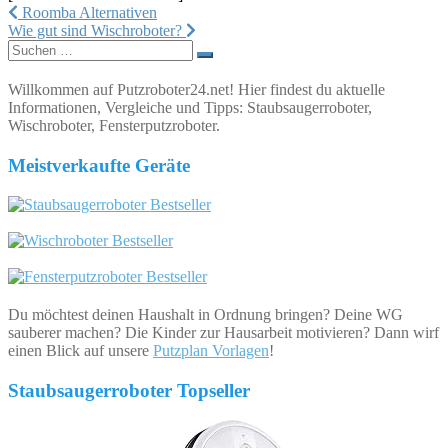
Beitragsnavigation
Roomba Alternativen
Wie gut sind Wischroboter?
Suchen
nach:
Willkommen auf Putzroboter24.net! Hier findest du aktuelle
Informationen, Vergleiche und Tipps: Staubsaugerroboter,
Wischroboter, Fensterputzroboter.
Meistverkaufte Geräte
Du möchtest deinen Haushalt in Ordnung bringen? Deine WG
sauberer machen? Die Kinder zur Hausarbeit motivieren? Dann wirf
einen Blick auf unsere
Putzplan Vorlagen
!
Staubsaugerroboter Topseller