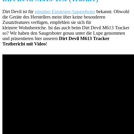
Dirt Devil ist für
günstige Einsteiger-Saugroboter
bekannt. Obwohl
die Geräte des Herstellers meist über keine besonderen
Zusatzfeatures verfügen, empfehlen sie sich für
kleinere Wohnbereiche. Ist das auch beim Dirt Devil M613 Tracker
so? Wir haben den Saugroboter genau unter die Lupe genommen
und präsentieren hier unseren
Dirt Devil M613 Tracker
Testbericht mit Video
!