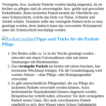
Versiegelte, bzw. lackierte Parkette werden häufig eingesetzt, da sie
leichter zu pflegen sind als unversiegelte, bzw. geölte und gewachste
Parkettböden. Beim lackierten Parkett besteht die Oberfläche aus
einer Schutzschicht, welche das Holz vor Nässe, Schmutz und
Abrieb schützt. Trotzdem sollte das versiegelte Parkett nicht zu nass
gereinigt werden, denn dadurch kann das verwendete Holzmaterial
unter der Schutzschicht beschädigt werden.
Tipps und Tricks für die Parkett
Pflege
Der Boden sollte ca. 1x in der Woche gereinigt werden –
entweder mit einem Universalbesen oder mit einem
Staubsauger mit Bürstenaufsatz.
Das
versiegelte Parkett
am besten mit einem feuchten, fast
trockenem Wischmop reinigen. Für die Grundreinigung wird
warmes Wasser – ohne Pflege- oder Reinigungsmittel
verwendet.
Es gibt unterschiedliche Pflegemittel, die zur Pflege des
lackierten Parketts verwendet werden können. Auch
herkömmliche Haushaltsmittel können eingesetzt werden.
Beispielsweise verleiht kalter, schwarzer Tee dem versiegelten
Parkett neuen Glanz. Bei stark verschmutzten Parkett
empfiehlt es sich, dem Wasser einen Schuss Salmiakgeist