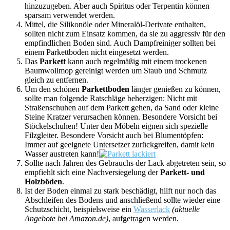
hinzuzugeben. Aber auch Spiritus oder Terpentin können
sparsam verwendet werden.
Mittel, die Silikonöle oder Mineralöl-Derivate enthalten,
sollten nicht zum Einsatz kommen, da sie zu aggressiv für den
empfindlichen Boden sind. Auch Dampfreiniger sollten bei
einem Parkettboden nicht eingesetzt werden.
Das
Parkett
kann auch regelmäßig mit einem trockenen
Baumwollmop gereinigt werden um Staub und Schmutz
gleich zu entfernen.
Um den schönen
Parkettboden
länger genießen zu können,
sollte man folgende Ratschläge beherzigen: Nicht mit
Straßenschuhen auf dem Parkett gehen, da Sand oder kleine
Steine Kratzer verursachen können. Besondere Vorsicht bei
Stöckelschuhen! Unter den Möbeln eignen sich spezielle
Filzgleiter. Besondere Vorsicht auch bei Blumentöpfen:
Immer auf geeignete Untersetzer zurückgreifen, damit kein
Wasser austreten kann!
Sollte nach Jahren des Gebrauchs der Lack abgetreten sein, so
empfiehlt sich eine Nachversiegelung der
Parkett- und
Holzböden
.
Ist der Boden einmal zu stark beschädigt, hilft nur noch das
Abschleifen des Bodens und anschließend sollte wieder eine
Schutzschicht, beispielsweise ein
Wasserlack
(aktuelle
Angebote bei Amazon.de)
, aufgetragen werden.