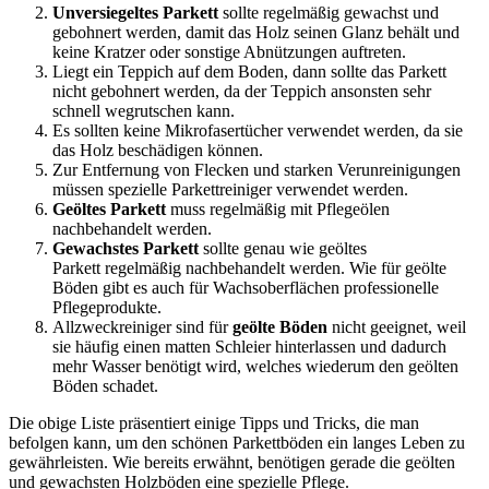
Unversiegeltes Parkett
sollte regelmäßig gewachst und
gebohnert werden, damit das Holz seinen Glanz behält und
keine Kratzer oder sonstige Abnützungen auftreten.
Liegt ein Teppich auf dem Boden, dann sollte das Parkett
nicht gebohnert werden, da der Teppich ansonsten sehr
schnell wegrutschen kann.
Es sollten keine Mikrofasertücher verwendet werden, da sie
das Holz beschädigen können.
Zur Entfernung von Flecken und starken Verunreinigungen
müssen spezielle Parkettreiniger verwendet werden.
Geöltes Parkett
muss regelmäßig mit Pflegeölen
nachbehandelt werden.
Gewachstes Parkett
sollte genau wie geöltes
Parkett regelmäßig nachbehandelt werden. Wie für geölte
Böden gibt es auch für Wachsoberflächen professionelle
Pflegeprodukte.
Allzweckreiniger sind für
geölte Böden
nicht geeignet, weil
sie häufig einen matten Schleier hinterlassen und dadurch
mehr Wasser benötigt wird, welches wiederum den geölten
Böden schadet.
Die obige Liste präsentiert einige Tipps und Tricks, die man
befolgen kann, um den schönen Parkettböden ein langes Leben zu
gewährleisten. Wie bereits erwähnt, benötigen gerade die geölten
und gewachsten Holzböden eine spezielle Pflege.